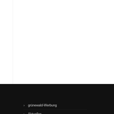
grünewald-Werbung
Aktuelles