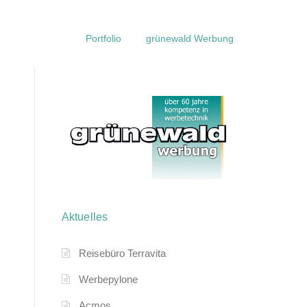
Portfolio
grünewald Werbung
Aktuelles
Reisebüro Terravita
Werbepylone
Acmos